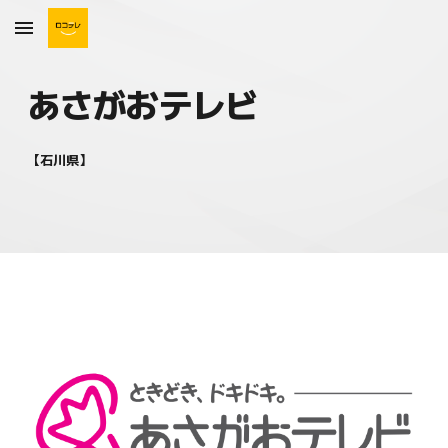
Skip to main content
Skip to navigation
あさがおテレビ
【
石川
県】