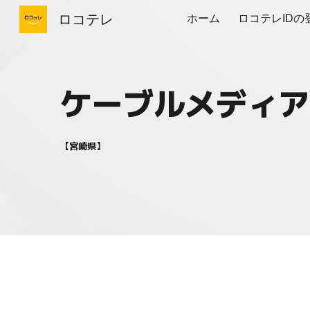
ロコテレ
ホーム
ロコテレIDの
Sk
ケーブルメディア
【
宮崎
県】