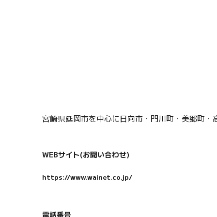
宮崎県延岡市を中心に日向市・門川町・美郷町・
WEBサイト(お問い合わせ)
https://www.wainet.co.jp/
電話番号