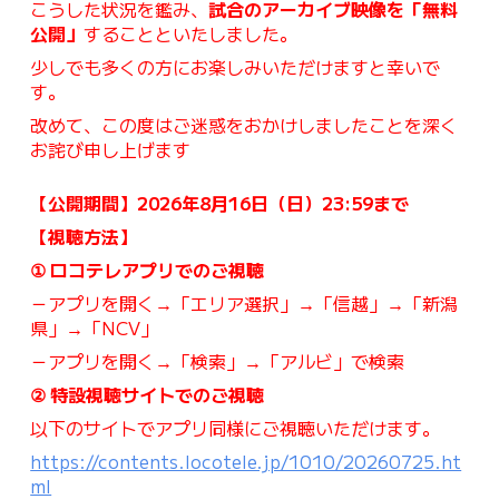
こうした状況を鑑み、
試合のアーカイブ映像を「無料
公開」
することといたしました。
少しでも多くの方にお楽しみいただけますと幸いで
す。
改めて、この度はご迷惑をおかけしましたことを深く
お詫び申し上げます
【公開期間】2026年8月16日（日）23:59まで
【視聴方法】
① ロコテレアプリでのご視聴
－アプリを開く→「エリア選択」→「信越」→「新潟
県」→「NCV」
－アプリを開く→「検索」→「アルビ」で検索
② 特設視聴サイトでのご視聴
以下のサイトでアプリ同様にご視聴いただけます。
https://contents.locotele.jp/1010/20260725.ht
ml