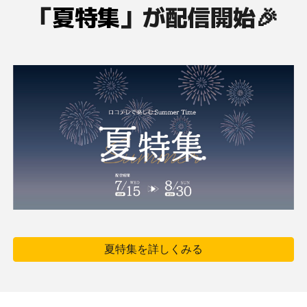
「
夏特集
」が配信開始🎉
夏特集を詳しくみる