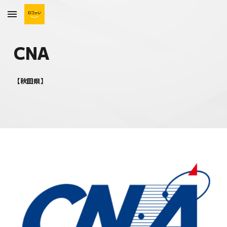
Skip to main content
Skip to navigation
CNA
【
秋田県
】