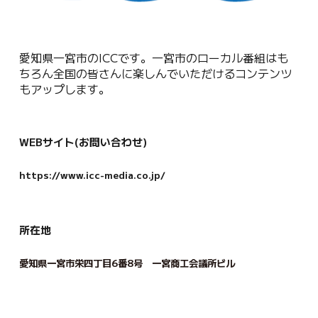
愛知県一宮市のICCです。一宮市のローカル番組はも
ちろん全国の皆さんに楽しんでいただけるコンテンツ
もアップします。
WEBサイト(お問い合わせ)
https://www.icc-media.co.jp/
所在地
愛知県一宮市栄四丁目6番8号 一宮商工会議所ビル